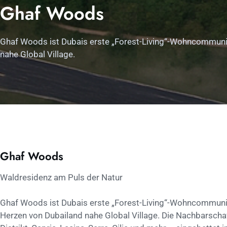
Ghaf Woods
Ghaf Woods ist Dubais erste „Forest-Living“-Wohncommunity
nahe Global Village.
Ghaf Woods
Waldresidenz am Puls der Natur
Ghaf Woods ist Dubais erste „Forest-Living“-Wohncommunity
Herzen von Dubailand nahe Global Village. Die Nachbarschaf