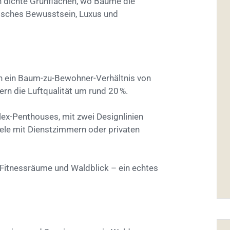
 in dichte Grünflächen, wo Bäume die
gisches Bewusstsein, Luxus und
n ein Baum-zu-Bewohner-Verhältnis von
rn die Luftqualität um rund 20 %.
lex-Penthouses, mit zwei Designlinien
viele mit Dienstzimmern oder privaten
, Fitnessräume und Waldblick – ein echtes