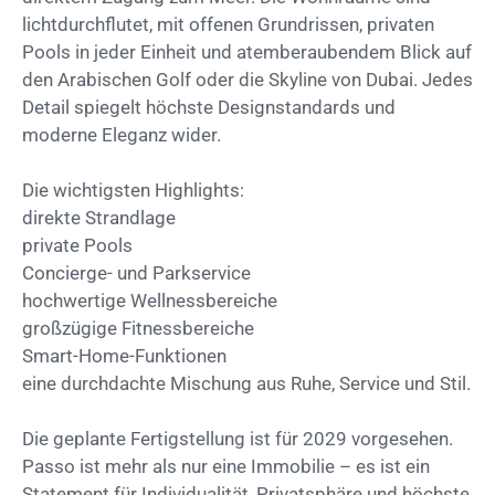
lichtdurchflutet, mit offenen Grundrissen, privaten
Pools in jeder Einheit und atemberaubendem Blick auf
den Arabischen Golf oder die Skyline von Dubai. Jedes
Detail spiegelt höchste Designstandards und
moderne Eleganz wider.
Die wichtigsten Highlights:
direkte Strandlage
private Pools
Concierge- und Parkservice
hochwertige Wellnessbereiche
großzügige Fitnessbereiche
Smart-Home-Funktionen
eine durchdachte Mischung aus Ruhe, Service und Stil.
Die geplante Fertigstellung ist für 2029 vorgesehen.
Passo ist mehr als nur eine Immobilie – es ist ein
Statement für Individualität, Privatsphäre und höchste