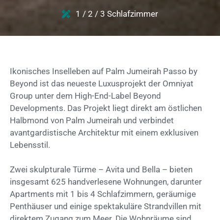
1 / 2 / 3 Schlafzimmer
Ikonisches Inselleben auf Palm Jumeirah Passo by
Beyond ist das neueste Luxusprojekt der Omniyat
Group unter dem High-End-Label Beyond
Developments. Das Projekt liegt direkt am östlichen
Halbmond von Palm Jumeirah und verbindet
avantgardistische Architektur mit einem exklusiven
Lebensstil.
Zwei skulpturale Türme – Avita und Bella – bieten
insgesamt 625 handverlesene Wohnungen, darunter
Apartments mit 1 bis 4 Schlafzimmern, geräumige
Penthäuser und einige spektakuläre Strandvillen mit
direktem Zugang zum Meer. Die Wohnräume sind