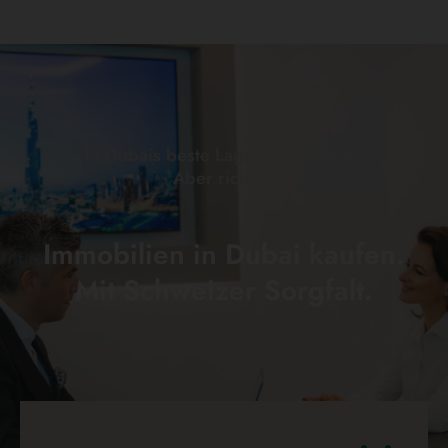
In Dubais beste Lagen investieren.
Aber richtig.
Immobilien in Dubai kaufen.
Mit Schweizer Sorgfalt.