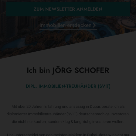
ZUM NEWSLETTER ANMELDEN
Immobilien entdecken
Ich bin JÖRG SCHOFER
DIPL. IMMOBILIEN-TREUHÄNDER (SVIT)
Mit über 20 Jahren Erfahrung und ansässig in Dubai, berate ich als
diplomierter Immobilientreuhänder (SVIT) deutschsprachige Investoren,
die nicht nur kaufen, sondern klug & langfristig investieren wollen.
Uns unterscheidet von den meisten Maklern in Dubai, dass wir nicht nur