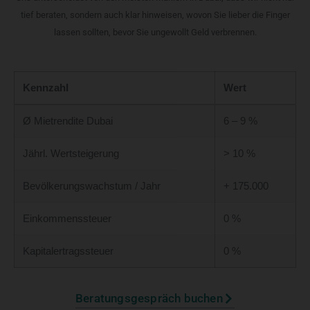
tief beraten, sondern auch klar hinweisen, wovon Sie lieber die Finger
lassen sollten, bevor Sie ungewollt Geld verbrennen.
Kennzahl
Wert
Ø Mietrendite Dubai
6 – 9 %
Jährl. Wertsteigerung
> 10 %
Bevölkerungswachstum / Jahr
+ 175.000
Einkommenssteuer
0 %
Kapitalertragssteuer
0 %
Beratungsgespräch buchen