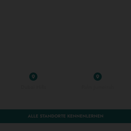
Dubai Hills
Palm Jumeirah
ALLE STANDORTE KENNENLERNEN