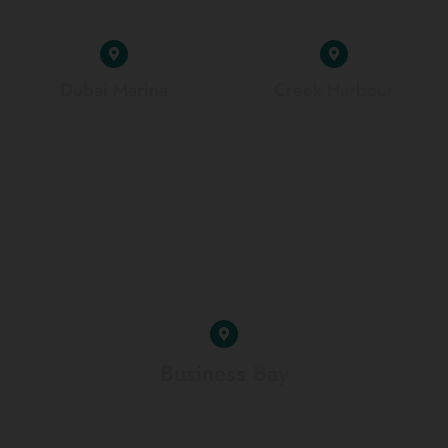
Dubai Marina
Creek Harbour
Business Bay