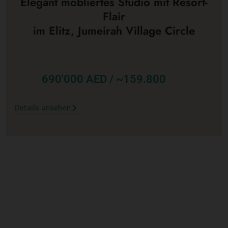
Elegant möbliertes Studio mit Resort-
Flair
im Elitz, Jumeirah Village Circle
690'000 AED / ~159.800
Details ansehen