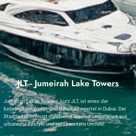
JLT - Jumeirah Lake Towers
Jumeirah Lakes Towers, kurz JLT, ist eines der
beliebtesten Wohn- und Geschäftsviertel in Dubai. Der
Stadtteil überzeugt durch eine ideale Kombination aus
urbanem Lifestyle und entspanntem Umfeld.