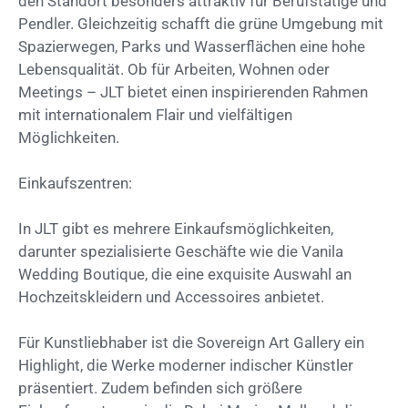
den Standort besonders attraktiv für Berufstätige und
Pendler. Gleichzeitig schafft die grüne Umgebung mit
Spazierwegen, Parks und Wasserflächen eine hohe
Lebensqualität. Ob für Arbeiten, Wohnen oder
Meetings – JLT bietet einen inspirierenden Rahmen
mit internationalem Flair und vielfältigen
Möglichkeiten.
​​Einkaufszentren:
In JLT gibt es mehrere Einkaufsmöglichkeiten,
darunter spezialisierte Geschäfte wie die Vanila
Wedding Boutique, die eine exquisite Auswahl an
Hochzeitskleidern und Accessoires anbietet.
Für Kunstliebhaber ist die Sovereign Art Gallery ein
Highlight, die Werke moderner indischer Künstler
präsentiert. Zudem befinden sich größere