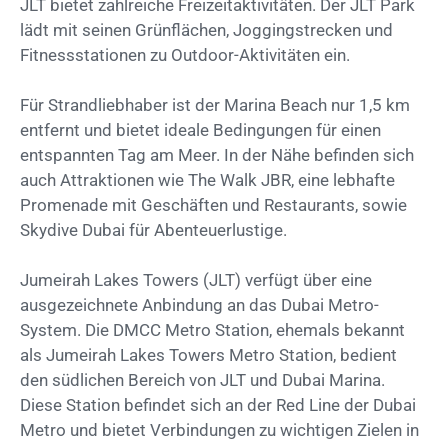
JLT bietet zahlreiche Freizeitaktivitäten. Der JLT Park
lädt mit seinen Grünflächen, Joggingstrecken und
Fitnessstationen zu Outdoor-Aktivitäten ein.
Für Strandliebhaber ist der Marina Beach nur 1,5 km
entfernt und bietet ideale Bedingungen für einen
entspannten Tag am Meer. In der Nähe befinden sich
auch Attraktionen wie The Walk JBR, eine lebhafte
Promenade mit Geschäften und Restaurants, sowie
Skydive Dubai für Abenteuerlustige.
Jumeirah Lakes Towers (JLT) verfügt über eine
ausgezeichnete Anbindung an das Dubai Metro-
System. Die DMCC Metro Station, ehemals bekannt
als Jumeirah Lakes Towers Metro Station, bedient
den südlichen Bereich von JLT und Dubai Marina.
Diese Station befindet sich an der Red Line der Dubai
Metro und bietet Verbindungen zu wichtigen Zielen in