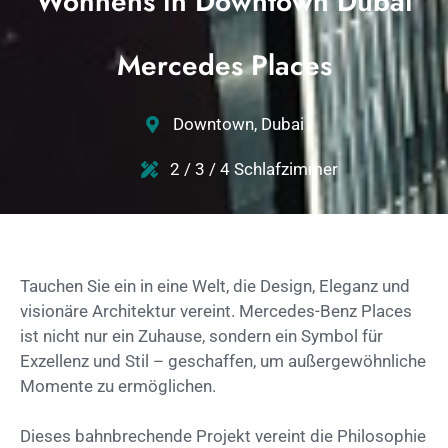
Wohnens in Downtown Dubai
Mercedes Places
Downtown, Dubai
2 / 3 / 4 Schlafzimmer
Tauchen Sie ein in eine Welt, die Design, Eleganz und
visionäre Architektur vereint. Mercedes-Benz Places
ist nicht nur ein Zuhause, sondern ein Symbol für
Exzellenz und Stil – geschaffen, um außergewöhnliche
Momente zu ermöglichen.
Dieses bahnbrechende Projekt vereint die Philosophie