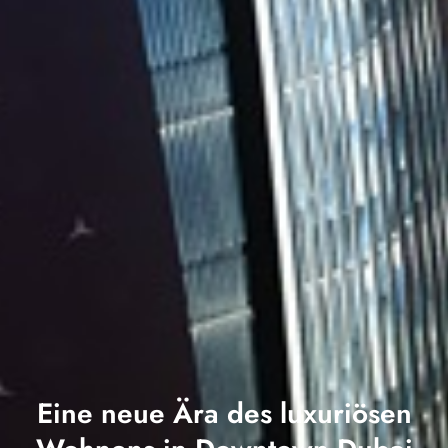
Eine neue Ära des luxuriösen