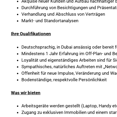
Akquise neuer Kunden und Aufbau nachhaltiger 
Durchführung von Besichtigungen und Präsentati
Verhandlung und Abschluss von Verträgen
Markt- und Standortanalysen
Ihre Qualifikationen
Deutschsprachig, in Dubai ansässig oder bereit
Mindestens 1 Jahr Erfahrung im Off-Plan- und B
Loyalität und eigenständiges Arbeiten sind für S
Sympathisches, natürliches Auftreten mit „Netwo
Offenheit für neue Impulse, Veränderung und W
Bodenständige, respektvolle Persönlichkeit
Was wir bieten
Arbeitsgeräte werden gestellt (Laptop, Handy et
Zugang zu exklusiven Immobilien und einem sta