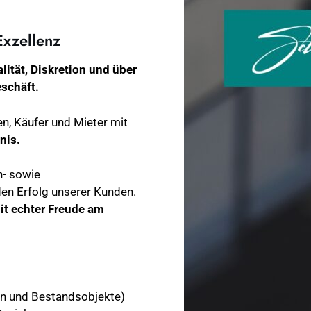
Exzellenz
lität, Diskretion und über
schäft.
en, Käufer und Mieter mit
nis.
n- sowie
en Erfolg unserer Kunden.
it echter Freude am
an und Bestandsobjekte)