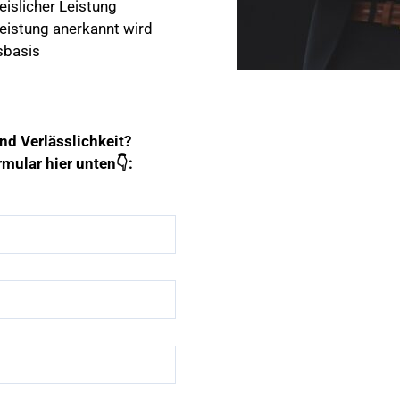
islicher Leistung
eistung anerkannt wird
sbasis
und Verlässlichkeit?
mular hier unten👇: