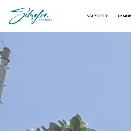
STARTSEITE
IMMOB