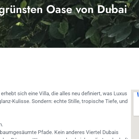
r grünsten Oase von Dubai
hebt sich eine Villa, die alles neu definiert, was Luxus
z-Kulisse. Sondern: echte Stille, tropische Tiefe, und
n.
n, baumgesäumte Pfade. Kein anderes Viertel Dubais