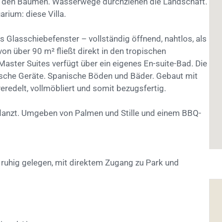
in den Bäumen. Wasserwege durchziehen die Landschaft.
rium: diese Villa.
es Glasschiebefenster – vollständig öffnend, nahtlos, als
on über 90 m² fließt direkt in den tropischen
Master Suites verfügt über ein eigenes En-suite-Bad. Die
enische Geräte. Spanische Böden und Bäder. Gebaut mit
eredelt, vollmöbliert und somit bezugsfertig.
pflanzt. Umgeben von Palmen und Stille und einem BBQ-
– ruhig gelegen, mit direktem Zugang zu Park und