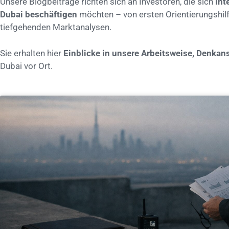
Unsere Blogbeiträge richten sich an Investoren, die sich
int
Dubai beschäftigen
möchten – von ersten Orientierungshilfe
tiefgehenden Marktanalysen.
Sie erhalten hier
Einblicke in unsere Arbeitsweise, Denka
Dubai vor Ort.