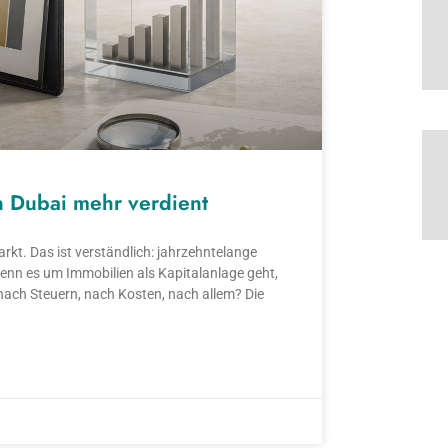
n Dubai mehr verdient
kt. Das ist verständlich: jahrzehntelange
wenn es um Immobilien als Kapitalanlage geht,
h, nach Steuern, nach Kosten, nach allem? Die