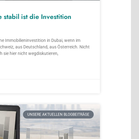
tabil ist die Investition
ine Immobilieninvestition in Dubai, wenn im
Schweiz, aus Deutschland, aus Österreich. Nicht
 sie hier nicht wegdiskutieren,
UNSERE AKTUELLEN BLOGBEITRÄGE