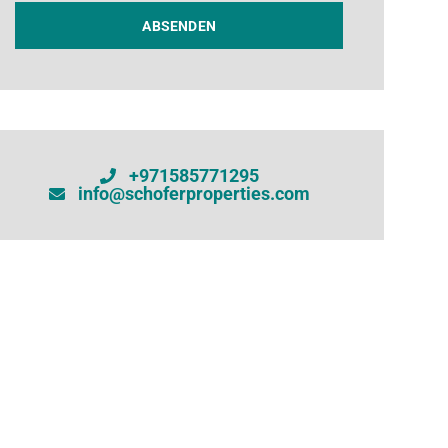
ABSENDEN
+971585771295
info@schoferproperties.com