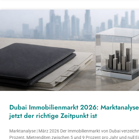
Dubai Immobilienmarkt 2026: Marktanalyse
jetzt der richtige Zeitpunkt ist
Marktanalyse | März 2026 Der Immobilienmarkt von Dubai verzeichn
Prozent, Mietrenditen zwischen 5 und 9 Prozent pro Jahr und null E