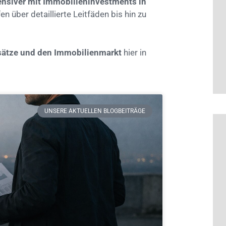
ensiver mit Immobilieninvestments in
n über detaillierte Leitfäden bis hin zu
nsätze und den Immobilienmarkt
hier in
UNSERE AKTUELLEN BLOGBEITRÄGE