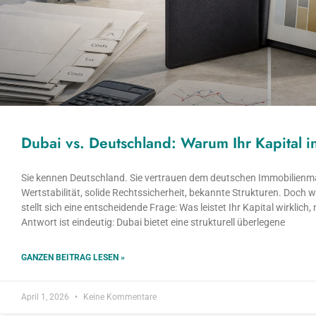
Dubai vs. Deutschland: Warum Ihr Kapital i
Sie kennen Deutschland. Sie vertrauen dem deutschen Immobilienmar
Wertstabilität, solide Rechtssicherheit, bekannte Strukturen. Doch 
stellt sich eine entscheidende Frage: Was leistet Ihr Kapital wirklic
Antwort ist eindeutig: Dubai bietet eine strukturell überlegene
GANZEN BEITRAG LESEN »
April 1, 2026
Keine Kommentare