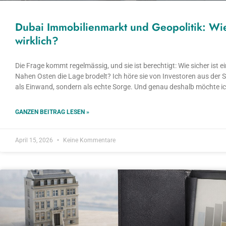
Dubai Immobilienmarkt und Geopolitik: Wie s
wirklich?
Die Frage kommt regelmässig, und sie ist berechtigt: Wie sicher ist e
Nahen Osten die Lage brodelt? Ich höre sie von Investoren aus der 
als Einwand, sondern als echte Sorge. Und genau deshalb möchte ich
GANZEN BEITRAG LESEN »
April 15, 2026
Keine Kommentare