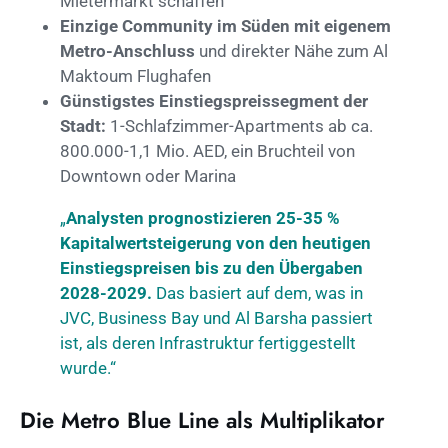
Mietermarkt schaffen
Einzige Community im Süden mit eigenem
Metro-Anschluss
und direkter Nähe zum Al
Maktoum Flughafen
Günstigstes Einstiegspreissegment der
Stadt:
1-Schlafzimmer-Apartments ab ca.
800.000-1,1 Mio. AED, ein Bruchteil von
Downtown oder Marina
„
Analysten prognostizieren 25-35 %
Kapitalwertsteigerung von den heutigen
Einstiegspreisen bis zu den Übergaben
2028-2029.
Das basiert auf dem, was in
JVC, Business Bay und Al Barsha passiert
ist, als deren Infrastruktur fertiggestellt
wurde.“
Die Metro Blue Line als Multiplikator