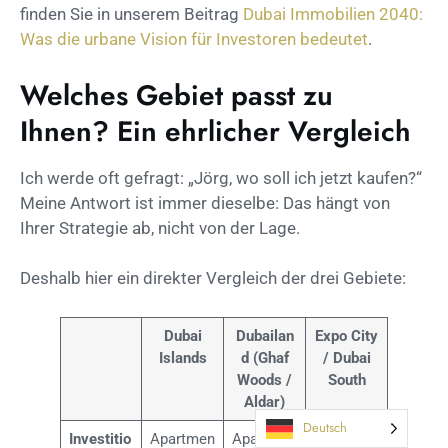
finden Sie in unserem Beitrag
Dubai Immobilien 2040:
Was die urbane Vision für Investoren bedeutet
.
Welches Gebiet passt zu
Ihnen? Ein ehrlicher Vergleich
Ich werde oft gefragt: „Jörg, wo soll ich jetzt kaufen?“
Meine Antwort ist immer dieselbe: Das hängt von
Ihrer Strategie ab, nicht von der Lage.
Deshalb hier ein direkter Vergleich der drei Gebiete:
Dubai
Dubailan
Expo City
Islands
d (Ghaf
/ Dubai
Woods /
South
Aldar)
Deutsch
Investitio
Apartmen
Apartmen
Apartmen