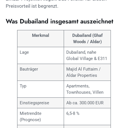
Preisvorteil ist begrenzt.
Was Dubailand insgesamt auszeichnet
Merkmal
Dubailand (Ghaf
Woods / Aldar)
Lage
Dubailand, nahe
Global Village & E311
Bauträger
Majid Al Futtaim /
Aldar Properties
Typ
Apartments,
Townhouses, Villen
Einstiegspreise
Ab ca. 300.000 EUR
Mietrendite
6,5-8 %
(Prognose)