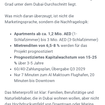
Grad unter dem Dubai-Durchschnitt liegt.
Was mich daran überzeugt, ist nicht die
Marketingsprache, sondern die Nachfragelogik:
Apartments ab ca. 1,2 Mio. AED
(1-
Schlafzimmer) bis 3 Mio. AED (3-Schlafzimmer)
Mietrenditen von 6,5-8 %
werden für das
Projekt prognostiziert
Prognostiziertes Kapitalwachstum von 15-25
%
über 3-5 Jahre
60/40-Zahlungsplan, Übergabe Q3 2029
Nur 7 Minuten zum Al Maktoum Flughafen, 20
Minuten bis Downtown
Das Mieterprofil ist klar: Familien, Berufstätige und
Naturliebhaber, die in Dubai wohnen wollen, aber nicht
das Hochdruckumfeld von Downtown oder Marina